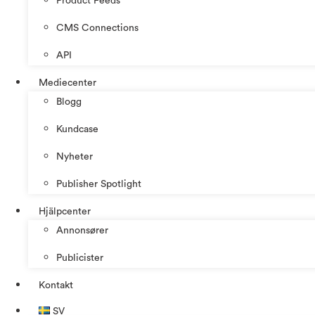
Product Feeds
CMS Connections
API
Mediecenter
Blogg
Kundcase
Nyheter
Publisher Spotlight
Hjälpcenter
Annonsører
Publicister
Kontakt
SV