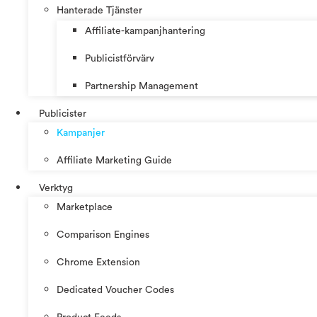
Hanterade Tjänster
Affiliate-kampanjhantering
Publicistförvärv
Partnership Management
Publicister
Kampanjer
Affiliate Marketing Guide
Verktyg
Marketplace
Comparison Engines
Chrome Extension
Dedicated Voucher Codes