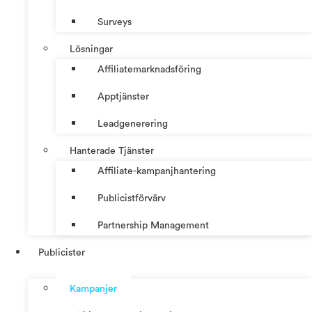
Surveys
Lösningar
Affiliatemarknadsföring
Apptjänster
Leadgenerering
Hanterade Tjänster
Affiliate-kampanjhantering
Publicistförvärv
Partnership Management
Publicister
Kampanjer