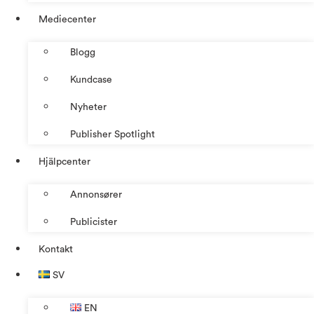
Mediecenter
Blogg
Kundcase
Nyheter
Publisher Spotlight
Hjälpcenter
Annonsører
Publicister
Kontakt
SV
EN