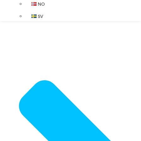
NO
SV