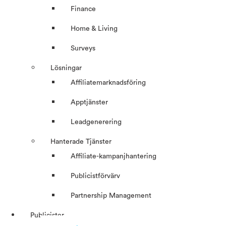
Finance
Home & Living
Surveys
Lösningar
Affiliatemarknadsföring
Apptjänster
Leadgenerering
Hanterade Tjänster
Affiliate-kampanjhantering
Publicistförvärv
Partnership Management
Publicister