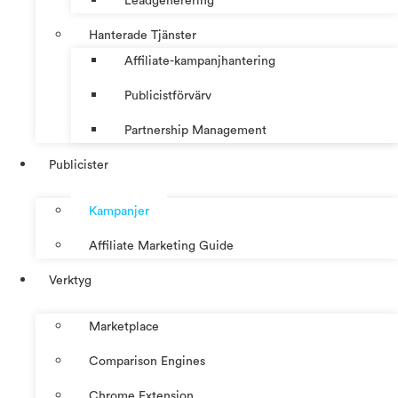
Leadgenerering
Hanterade Tjänster
Affiliate-kampanjhantering
Publicistförvärv
Partnership Management
Publicister
Kampanjer
Affiliate Marketing Guide
Verktyg
Marketplace
Comparison Engines
Chrome Extension