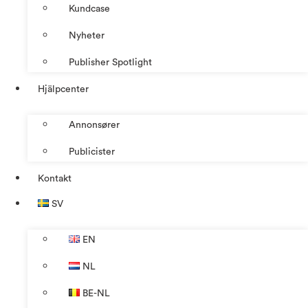
Kundcase
Nyheter
Publisher Spotlight
Hjälpcenter
Annonsører
Publicister
Kontakt
SV
EN
NL
BE-NL