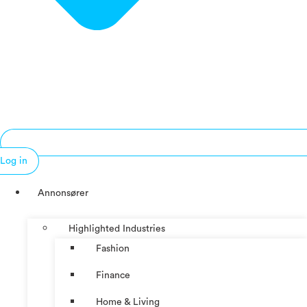
Log in
Annonsører
Highlighted Industries
Fashion
Finance
Home & Living