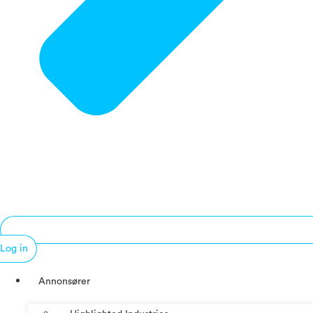
Log in
Annonsører