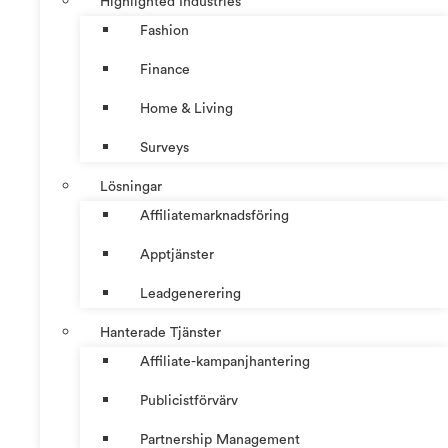
Highlighted Industries
Fashion
Finance
Home & Living
Surveys
Lösningar
Affiliatemarknadsföring
Apptjänster
Leadgenerering
Hanterade Tjänster
Affiliate-kampanjhantering
Publicistförvärv
Partnership Management