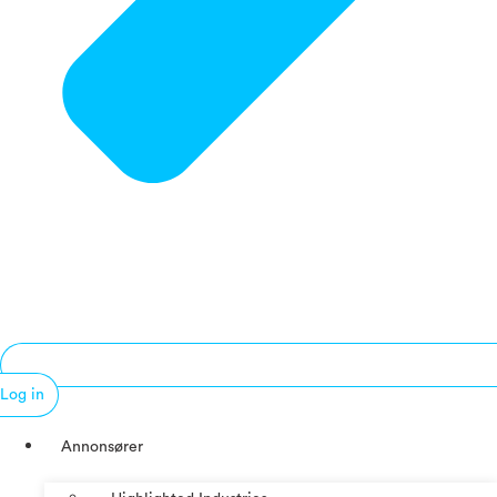
Log in
Annonsører