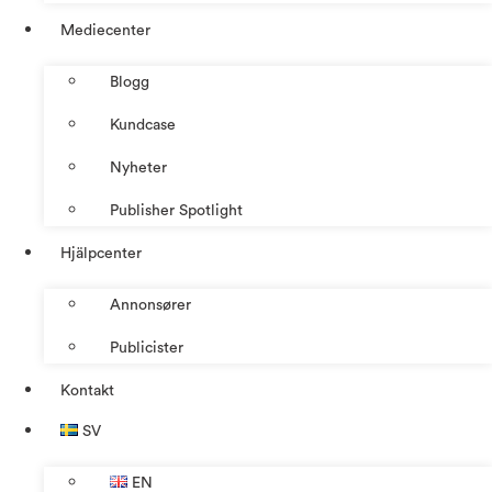
Mediecenter
Blogg
Kundcase
Nyheter
Publisher Spotlight
Hjälpcenter
Annonsører
Publicister
Kontakt
SV
EN