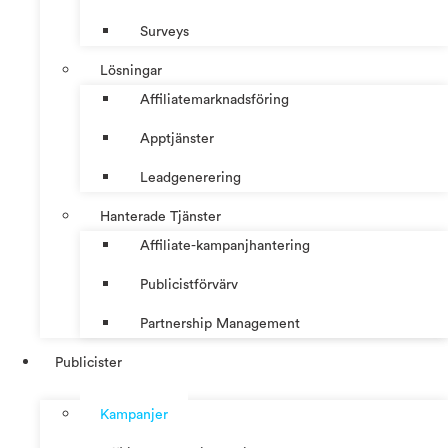
Surveys
Lösningar
Affiliatemarknadsföring
Apptjänster
Leadgenerering
Hanterade Tjänster
Affiliate-kampanjhantering
Publicistförvärv
Partnership Management
Publicister
Kampanjer