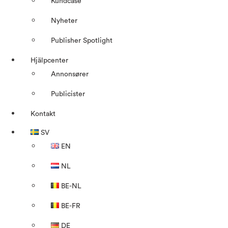
Kundcase
Nyheter
Publisher Spotlight
Hjälpcenter
Annonsører
Publicister
Kontakt
SV
EN
NL
BE-NL
BE-FR
DE