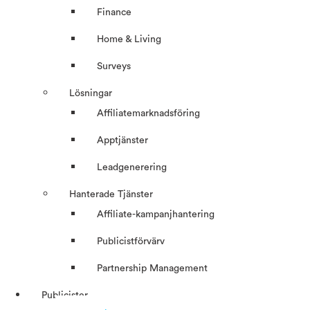
Finance
Home & Living
Surveys
Lösningar
Affiliatemarknadsföring
Apptjänster
Leadgenerering
Hanterade Tjänster
Affiliate-kampanjhantering
Publicistförvärv
Partnership Management
Publicister