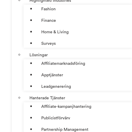
Highlighted Industries
Fashion
Finance
Home & Living
Surveys
Lösningar
Affiliatemarknadsföring
Apptjänster
Leadgenerering
Hanterade Tjänster
Affiliate-kampanjhantering
Publicistförvärv
Partnership Management