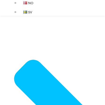
NO
SV