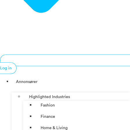
Log in
Annonsører
Highlighted Industries
Fashion
Finance
Home & Living