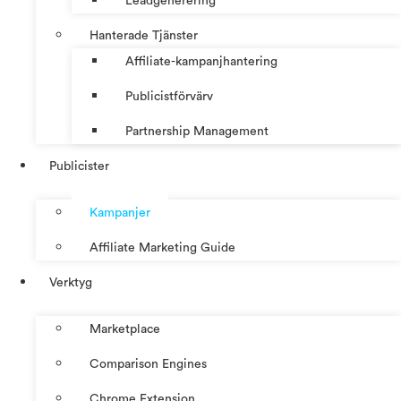
Leadgenerering
Hanterade Tjänster
Affiliate-kampanjhantering
Publicistförvärv
Partnership Management
Publicister
Kampanjer
Affiliate Marketing Guide
Verktyg
Marketplace
Comparison Engines
Chrome Extension