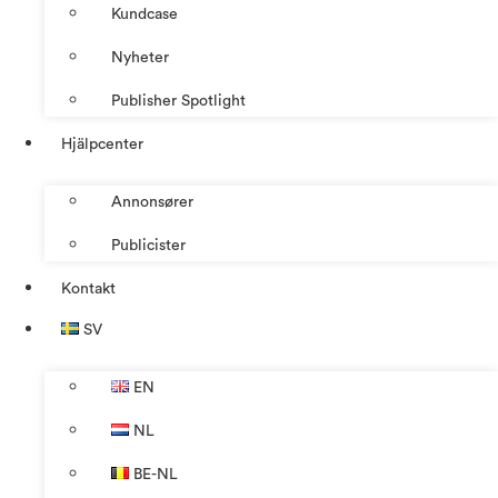
Kundcase
Nyheter
Publisher Spotlight
Hjälpcenter
Annonsører
Publicister
Kontakt
SV
EN
NL
BE-NL