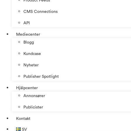
Product Feeds
CMS Connections
API
Mediecenter
Blogg
Kundcase
Nyheter
Publisher Spotlight
Hjälpcenter
Annonsører
Publicister
Kontakt
SV