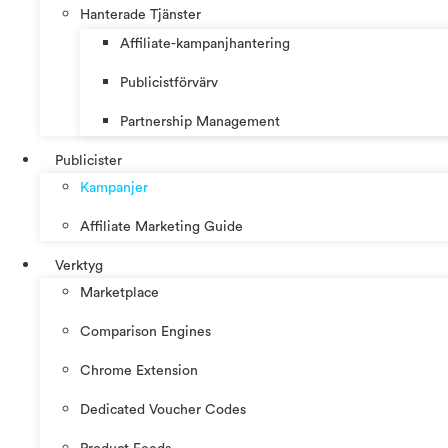
Hanterade Tjänster
Affiliate-kampanjhantering
Publicistförvärv
Partnership Management
Publicister
Kampanjer
Affiliate Marketing Guide
Verktyg
Marketplace
Comparison Engines
Chrome Extension
Dedicated Voucher Codes