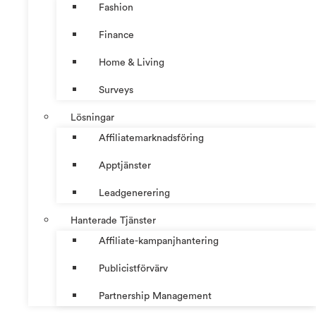
Fashion
Finance
Home & Living
Surveys
Lösningar
Affiliatemarknadsföring
Apptjänster
Leadgenerering
Hanterade Tjänster
Affiliate-kampanjhantering
Publicistförvärv
Partnership Management