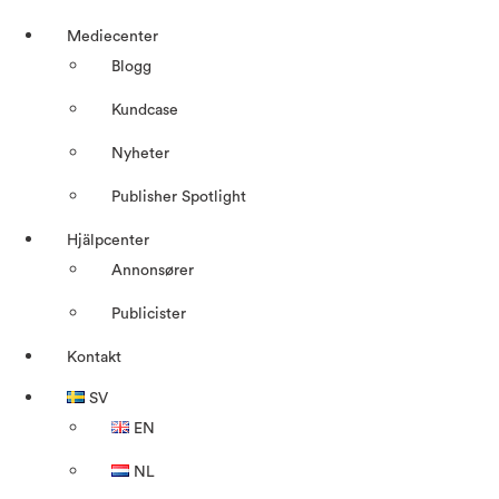
Mediecenter
Blogg
Kundcase
Nyheter
Publisher Spotlight
Hjälpcenter
Annonsører
Publicister
Kontakt
SV
EN
NL