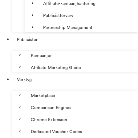
Affiliate-kampanjhantering
Publicistförvärv
Partnership Management
Publicister
Kampanjer
Affiliate Marketing Guide
Verktyg
Marketplace
Comparison Engines
Chrome Extension
Dedicated Voucher Codes