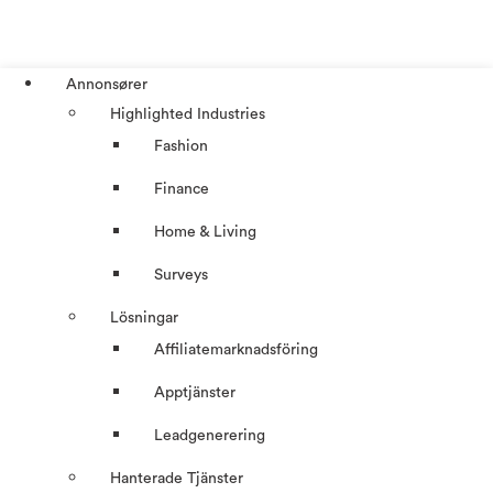
Annonsører
Highlighted Industries
Fashion
Finance
Home & Living
Surveys
Lösningar
Affiliatemarknadsföring
Apptjänster
Leadgenerering
Hanterade Tjänster