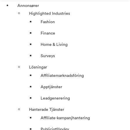
Annonsører
Highlighted Industries
Fashion
Finance
Home & Living
Surveys
Lösningar
Affiliatemarknadsföring
Apptjänster
Leadgenerering
Hanterade Tjänster
Affiliate-kampanjhantering
Publicistförvärv