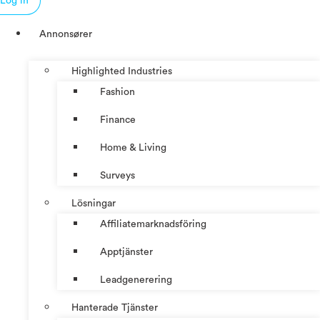
Log in
Annonsører
Highlighted Industries
Fashion
Finance
Home & Living
Surveys
Lösningar
Affiliatemarknadsföring
Apptjänster
Leadgenerering
Hanterade Tjänster