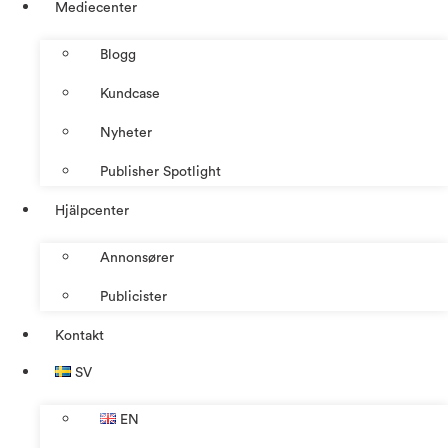
Mediecenter
Blogg
Kundcase
Nyheter
Publisher Spotlight
Hjälpcenter
Annonsører
Publicister
Kontakt
SV
EN