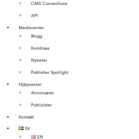
CMS Connections
API
Mediecenter
Blogg
Kundcase
Nyheter
Publisher Spotlight
Hjälpcenter
Annonsører
Publicister
Kontakt
SV
EN