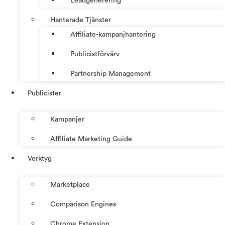
Leadgenerering
Hanterade Tjänster
Affiliate-kampanjhantering
Publicistförvärv
Partnership Management
Publicister
Kampanjer
Affiliate Marketing Guide
Verktyg
Marketplace
Comparison Engines
Chrome Extension