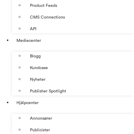
Product Feeds
CMS Connections
API
Mediecenter
Blogg
Kundcase
Nyheter
Publisher Spotlight
Hjälpcenter
Annonsører
Publicister