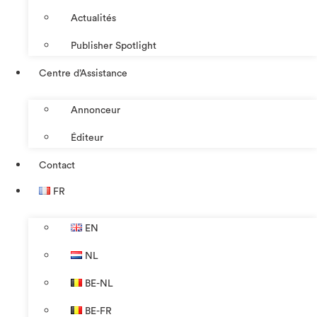
Actualités
Publisher Spotlight
Centre d’Assistance
Annonceur
Éditeur
Contact
FR
EN
NL
BE-NL
BE-FR