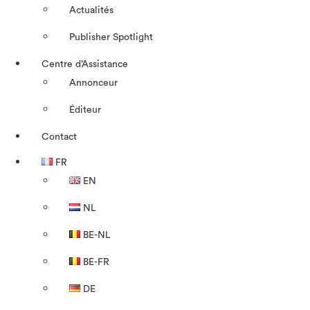
Actualités
Publisher Spotlight
Centre d’Assistance
Annonceur
Éditeur
Contact
FR
EN
NL
BE-NL
BE-FR
DE