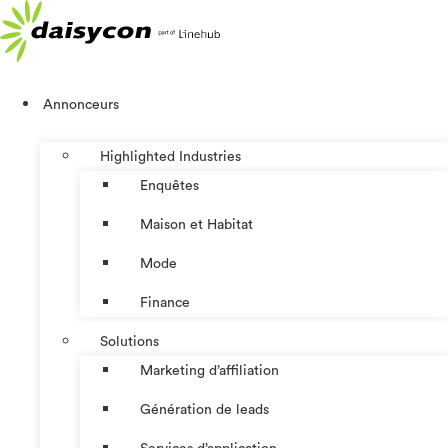
Aller
au
contenu
Annonceurs
Highlighted Industries
Enquêtes
Maison et Habitat
Mode
Finance
Solutions
Marketing d’affiliation
Génération de leads