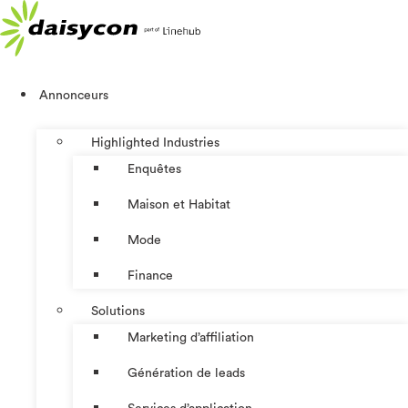
Aller
au
contenu
Annonceurs
Highlighted Industries
Enquêtes
Maison et Habitat
Mode
Finance
Solutions
Marketing d’affiliation
Génération de leads