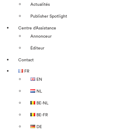
Actualités
Publisher Spotlight
Centre d’Assistance
Annonceur
Éditeur
Contact
FR
EN
NL
BE-NL
BE-FR
DE