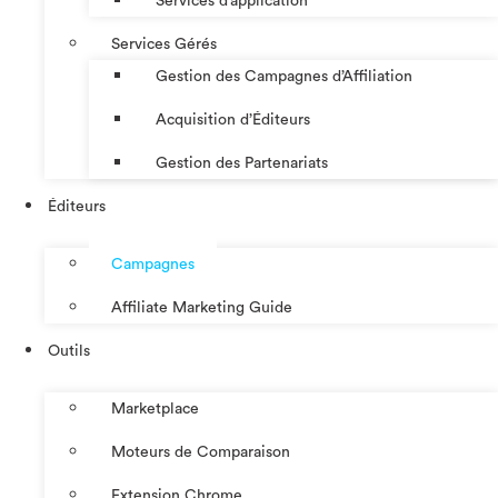
Services d’application
Services Gérés
Gestion des Campagnes d’Affiliation​
Acquisition d’Éditeurs
Gestion des Partenariats
Éditeurs
Campagnes
Affiliate Marketing Guide
Outils
Marketplace
Moteurs de Comparaison
Extension Chrome