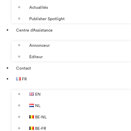
Actualités
Publisher Spotlight
Centre d’Assistance
Annonceur
Éditeur
Contact
FR
EN
NL
BE-NL
BE-FR