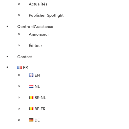
Actualités
Publisher Spotlight
Centre d’Assistance
Annonceur
Éditeur
Contact
FR
EN
NL
BE-NL
BE-FR
DE