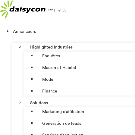
Aller
au
contenu
Annonceurs
Highlighted Industries
Enquêtes
Maison et Habitat
Mode
Finance
Solutions
Marketing d’affiliation
Génération de leads