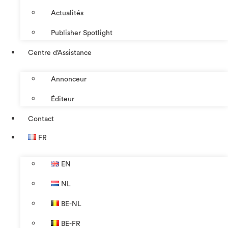
Actualités
Publisher Spotlight
Centre d’Assistance
Annonceur
Éditeur
Contact
FR
EN
NL
BE-NL
BE-FR