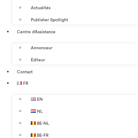
Actualités
Publisher Spotlight
Centre d’Assistance
Annonceur
Éditeur
Contact
FR
EN
NL
BE-NL
BE-FR