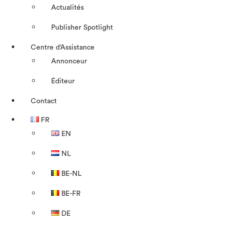
Actualités
Publisher Spotlight
Centre d’Assistance
Annonceur
Éditeur
Contact
FR
EN
NL
BE-NL
BE-FR
DE