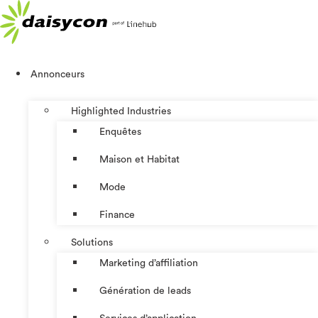
Aller
au
contenu
Annonceurs
Highlighted Industries
Enquêtes
Maison et Habitat
Mode
Finance
Solutions
Marketing d’affiliation
Génération de leads