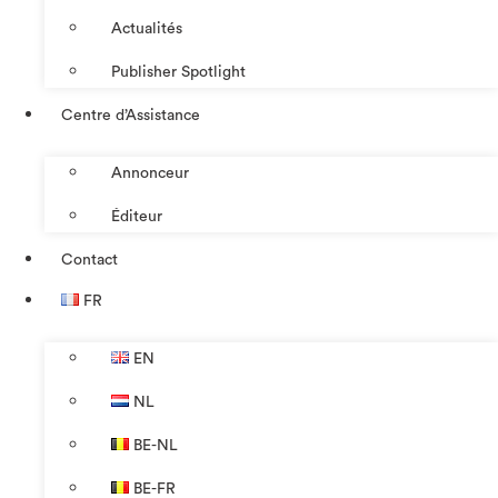
Actualités
Publisher Spotlight
Centre d’Assistance
Annonceur
Éditeur
Contact
FR
EN
NL
BE-NL
BE-FR