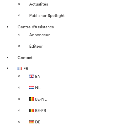
Actualités
Publisher Spotlight
Centre d’Assistance
Annonceur
Éditeur
Contact
FR
EN
NL
BE-NL
BE-FR
DE