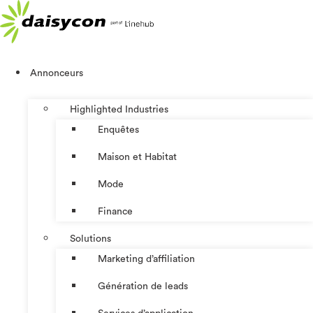
Aller
au
contenu
Annonceurs
Highlighted Industries
Enquêtes
Maison et Habitat
Mode
Finance
Solutions
Marketing d’affiliation
Génération de leads