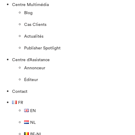
Centre Multimédia
Blog
Cas Clients
Actualités
Publisher Spotlight
Centre d’Assistance
Annonceur
Éditeur
Contact
FR
EN
NL
BE-NL