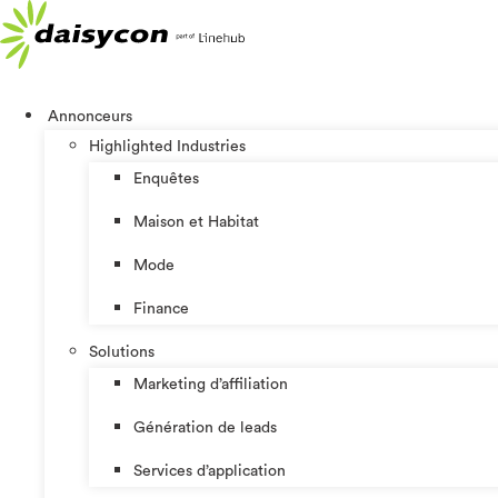
Aller
au
contenu
Annonceurs
Highlighted Industries
Enquêtes
Maison et Habitat
Mode
Finance
Solutions
Marketing d’affiliation
Génération de leads
Services d’application