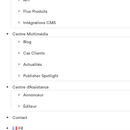
API
Flux Produits
Intégrations CMS
Centre Multimédia
Blog
Cas Clients
Actualités
Publisher Spotlight
Centre d’Assistance
Annonceur
Éditeur
Contact
FR