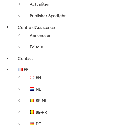
Actualités
Publisher Spotlight
Centre d’Assistance
Annonceur
Éditeur
Contact
FR
EN
NL
BE-NL
BE-FR
DE