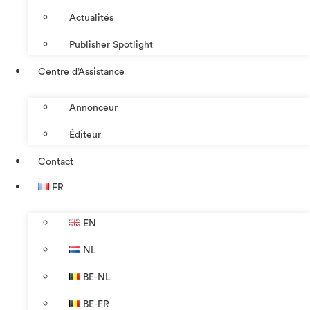
Actualités
Publisher Spotlight
Centre d’Assistance
Annonceur
Éditeur
Contact
FR
EN
NL
BE-NL
BE-FR