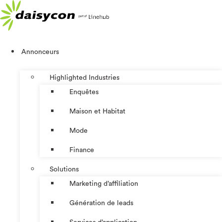
Aller
au
contenu
Annonceurs
Highlighted Industries
Enquêtes
Maison et Habitat
Mode
Finance
Solutions
Marketing d’affiliation
Génération de leads