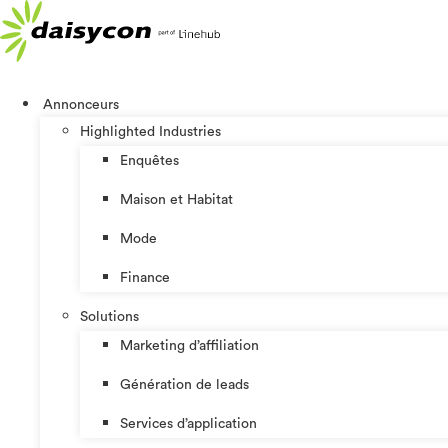
Aller
au
contenu
Annonceurs
Highlighted Industries
Enquêtes
Maison et Habitat
Mode
Finance
Solutions
Marketing d’affiliation
Génération de leads
Services d’application