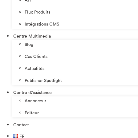
API
Flux Produits
Intégrations CMS
Centre Multimédia
Blog
Cas Clients
Actualités
Publisher Spotlight
Centre d’Assistance
Annonceur
Éditeur
Contact
FR