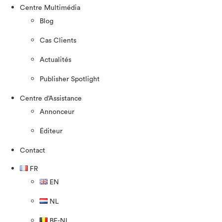
Centre Multimédia
Blog
Cas Clients
Actualités
Publisher Spotlight
Centre d’Assistance
Annonceur
Éditeur
Contact
FR
EN
NL
BE-NL