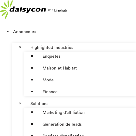
Aller
au
contenu
Annonceurs
Highlighted Industries
Enquêtes
Maison et Habitat
Mode
Finance
Solutions
Marketing d’affiliation
Génération de leads