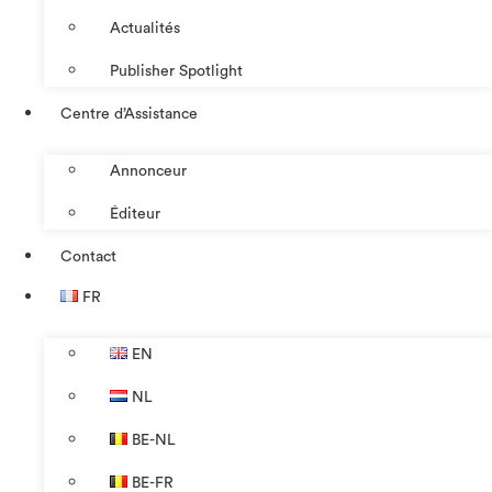
Actualités
Publisher Spotlight
Centre d’Assistance
Annonceur
Éditeur
Contact
FR
EN
NL
BE-NL
BE-FR