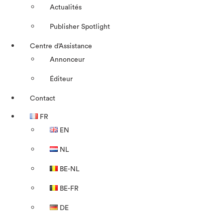
Actualités
Publisher Spotlight
Centre d’Assistance
Annonceur
Éditeur
Contact
FR
EN
NL
BE-NL
BE-FR
DE