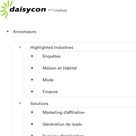
Aller
au
contenu
Annonceurs
Highlighted Industries
Enquêtes
Maison et Habitat
Mode
Finance
Solutions
Marketing d’affiliation
Génération de leads