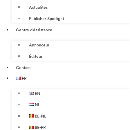
Actualités
Publisher Spotlight
Centre d’Assistance
Annonceur
Éditeur
Contact
FR
EN
NL
BE-NL
BE-FR