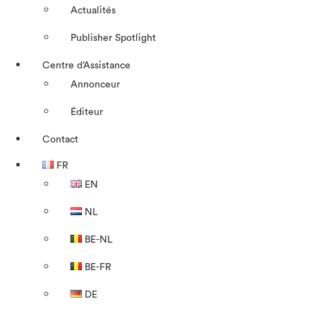
Actualités
Publisher Spotlight
Centre d’Assistance
Annonceur
Éditeur
Contact
FR
EN
NL
BE-NL
BE-FR
DE