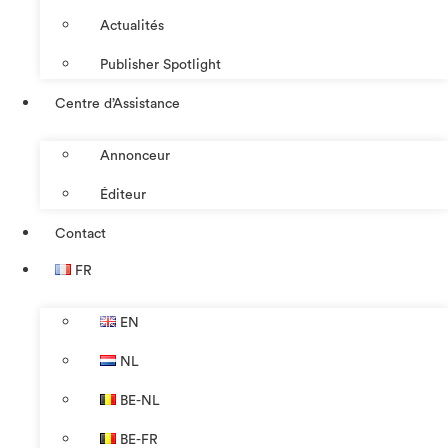
Actualités
Publisher Spotlight
Centre d’Assistance
Annonceur
Éditeur
Contact
FR
EN
NL
BE-NL
BE-FR