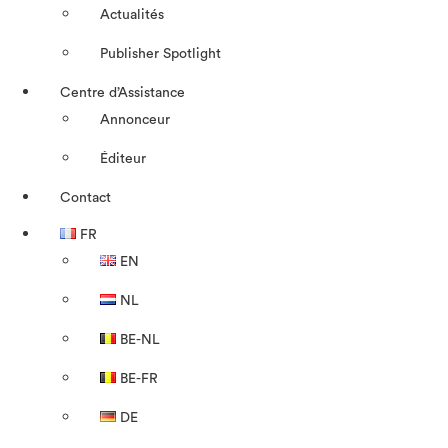
Actualités
Publisher Spotlight
Centre d’Assistance
Annonceur
Éditeur
Contact
FR
EN
NL
BE-NL
BE-FR
DE