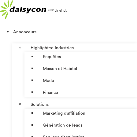
Aller
au
contenu
Annonceurs
Highlighted Industries
Enquêtes
Maison et Habitat
Mode
Finance
Solutions
Marketing d’affiliation
Génération de leads