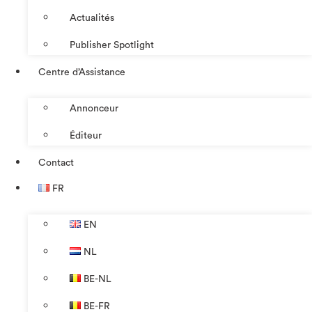
Actualités
Publisher Spotlight
Centre d’Assistance
Annonceur
Éditeur
Contact
FR
EN
NL
BE-NL
BE-FR