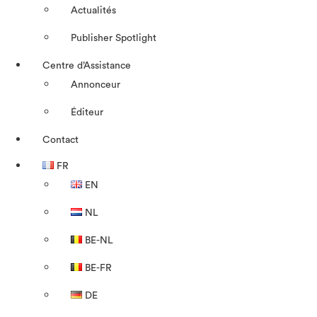
Actualités
Publisher Spotlight
Centre d’Assistance
Annonceur
Éditeur
Contact
FR
EN
NL
BE-NL
BE-FR
DE