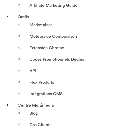
Affiliate Marketing Guide
Outils
Marketplace
Moteurs de Comparaison
Extension Chrome
Codes Promotionnels Dédiés
API
Flux Produits
Intégrations CMS
Centre Multimédia
Blog
Cas Clients