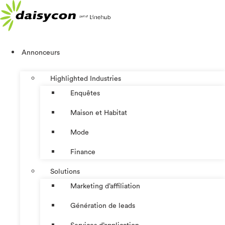
Aller
au
contenu
Annonceurs
Highlighted Industries
Enquêtes
Maison et Habitat
Mode
Finance
Solutions
Marketing d’affiliation
Génération de leads