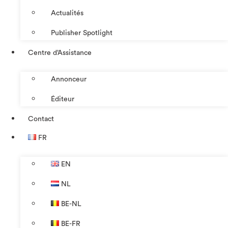
Actualités
Publisher Spotlight
Centre d’Assistance
Annonceur
Éditeur
Contact
FR
EN
NL
BE-NL
BE-FR