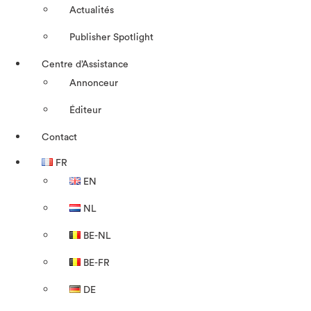
Actualités
Publisher Spotlight
Centre d’Assistance
Annonceur
Éditeur
Contact
FR
EN
NL
BE-NL
BE-FR
DE