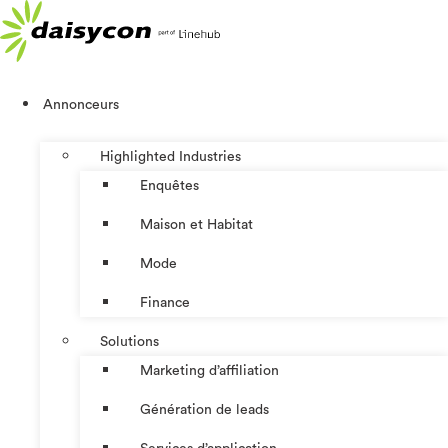
Aller
au
contenu
Annonceurs
Highlighted Industries
Enquêtes
Maison et Habitat
Mode
Finance
Solutions
Marketing d’affiliation
Génération de leads