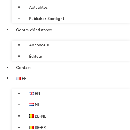
Actualités
Publisher Spotlight
Centre d’Assistance
Annonceur
Éditeur
Contact
FR
EN
NL
BE-NL
BE-FR