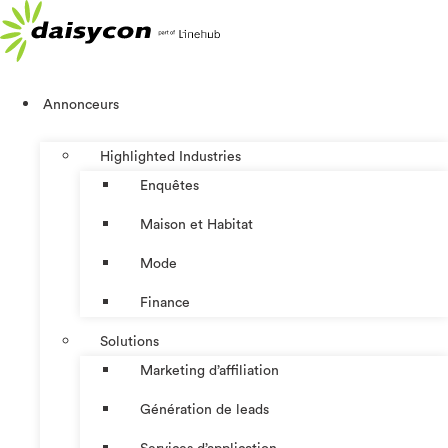
Aller
au
contenu
Annonceurs
Highlighted Industries
Enquêtes
Maison et Habitat
Mode
Finance
Solutions
Marketing d’affiliation
Génération de leads