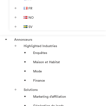
FR
NO
SV
Annonceurs
Highlighted Industries
Enquêtes
Maison et Habitat
Mode
Finance
Solutions
Marketing d’affiliation