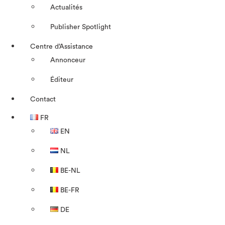
Actualités
Publisher Spotlight
Centre d’Assistance
Annonceur
Éditeur
Contact
FR
EN
NL
BE-NL
BE-FR
DE