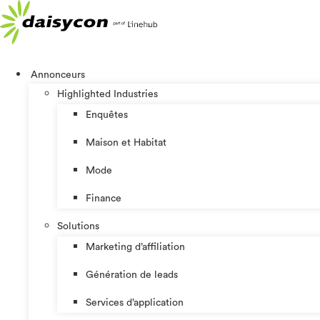
Aller
au
contenu
Annonceurs
Highlighted Industries
Enquêtes
Maison et Habitat
Mode
Finance
Solutions
Marketing d’affiliation
Génération de leads
Services d’application