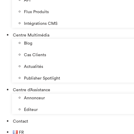
API
Flux Produits
Intégrations CMS
Centre Multimédia
Blog
Cas Clients
Actualités
Publisher Spotlight
Centre d’Assistance
Annonceur
Éditeur
Contact
FR