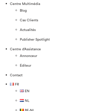
Centre Multimédia
Blog
Cas Clients
Actualités
Publisher Spotlight
Centre d’Assistance
Annonceur
Éditeur
Contact
FR
EN
NL
BE-NL