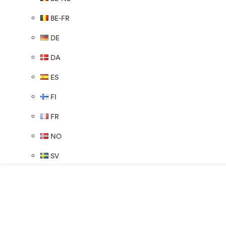
BE-FR
DE
DA
ES
FI
FR
NO
SV