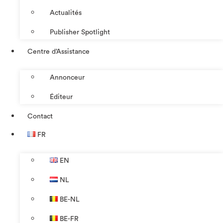
Actualités
Publisher Spotlight
Centre d’Assistance
Annonceur
Éditeur
Contact
FR
EN
NL
BE-NL
BE-FR