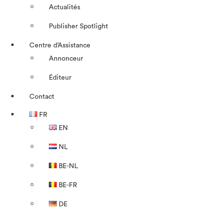
Actualités
Publisher Spotlight
Centre d’Assistance
Annonceur
Éditeur
Contact
FR
EN
NL
BE-NL
BE-FR
DE