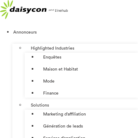
Aller
au
contenu
Annonceurs
Highlighted Industries
Enquêtes
Maison et Habitat
Mode
Finance
Solutions
Marketing d’affiliation
Génération de leads