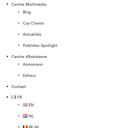
Centre Multimédia
Blog
Cas Clients
Actualités
Publisher Spotlight
Centre d’Assistance
Annonceur
Éditeur
Contact
FR
EN
NL
BE-NL