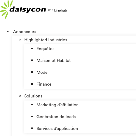
Aller
au
contenu
Annonceurs
Highlighted Industries
Enquêtes
Maison et Habitat
Mode
Finance
Solutions
Marketing d’affiliation
Génération de leads
Services d’application