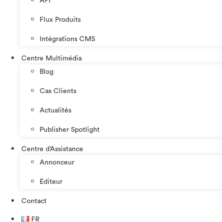
API
Flux Produits
Intégrations CMS
Centre Multimédia
Blog
Cas Clients
Actualités
Publisher Spotlight
Centre d’Assistance
Annonceur
Éditeur
Contact
FR