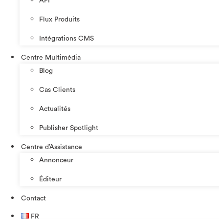
API
Flux Produits
Intégrations CMS
Centre Multimédia
Blog
Cas Clients
Actualités
Publisher Spotlight
Centre d’Assistance
Annonceur
Éditeur
Contact
FR