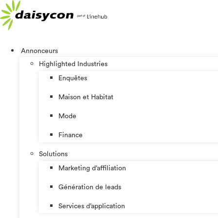
Aller
au
contenu
Annonceurs
Highlighted Industries
Enquêtes
Maison et Habitat
Mode
Finance
Solutions
Marketing d’affiliation
Génération de leads
Services d’application