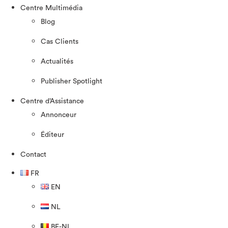
Centre Multimédia
Blog
Cas Clients
Actualités
Publisher Spotlight
Centre d’Assistance
Annonceur
Éditeur
Contact
FR
EN
NL
BE-NL