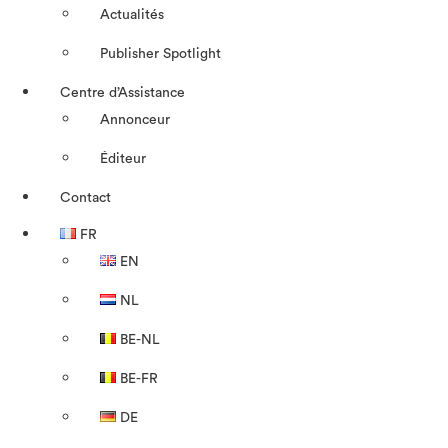
Actualités
Publisher Spotlight
Centre d’Assistance
Annonceur
Éditeur
Contact
FR
EN
NL
BE-NL
BE-FR
DE