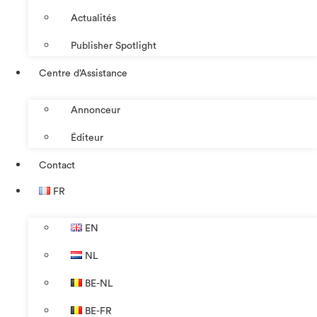
Actualités
Publisher Spotlight
Centre d’Assistance
Annonceur
Éditeur
Contact
FR
EN
NL
BE-NL
BE-FR