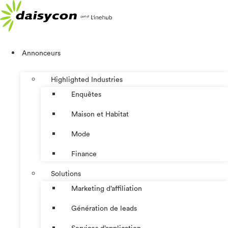
Aller
au
contenu
Annonceurs
Highlighted Industries
Enquêtes
Maison et Habitat
Mode
Finance
Solutions
Marketing d’affiliation
Génération de leads