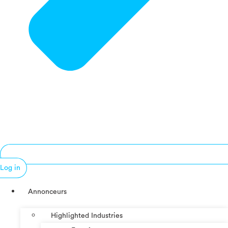
Log in
Annonceurs
Highlighted Industries