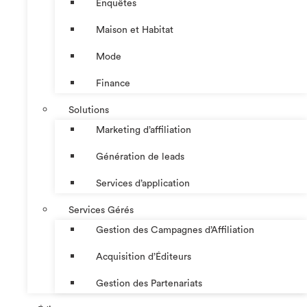
Enquêtes
Maison et Habitat
Mode
Finance
Solutions
Marketing d’affiliation
Génération de leads
Services d’application
Services Gérés
Gestion des Campagnes d’Affiliation​
Acquisition d’Éditeurs
Gestion des Partenariats