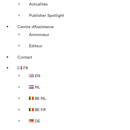
Actualités
Publisher Spotlight
Centre d’Assistance
Annonceur
Éditeur
Contact
FR
EN
NL
BE-NL
BE-FR
DE