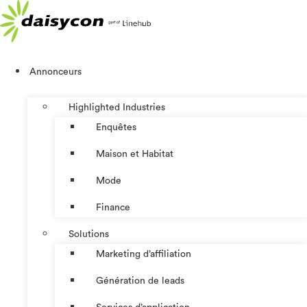
Aller
au
contenu
Annonceurs
Highlighted Industries
Enquêtes
Maison et Habitat
Mode
Finance
Solutions
Marketing d’affiliation
Génération de leads