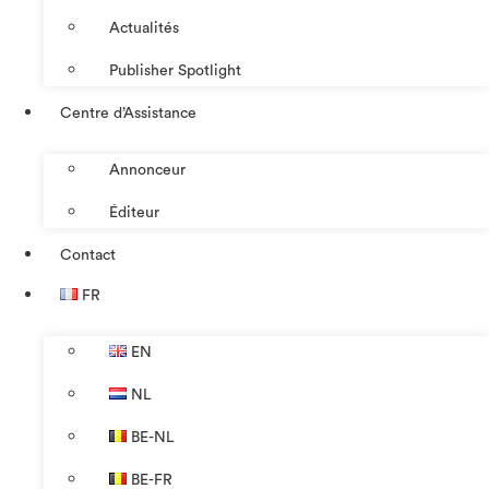
Actualités
Publisher Spotlight
Centre d’Assistance
Annonceur
Éditeur
Contact
FR
EN
NL
BE-NL
BE-FR