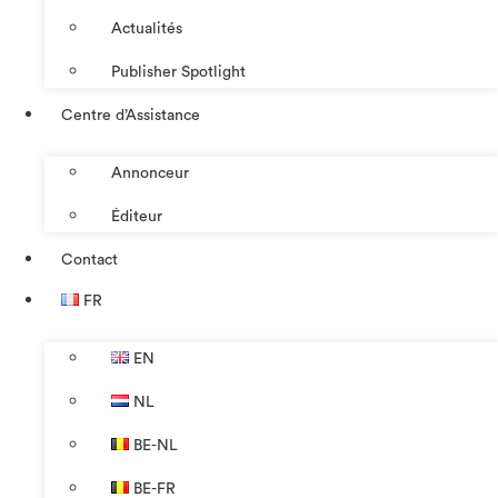
Actualités
Publisher Spotlight
Centre d’Assistance
Annonceur
Éditeur
Contact
FR
EN
NL
BE-NL
BE-FR