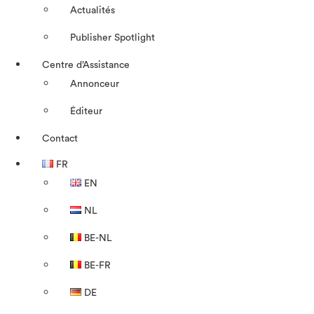
Actualités
Publisher Spotlight
Centre d’Assistance
Annonceur
Éditeur
Contact
FR
EN
NL
BE-NL
BE-FR
DE