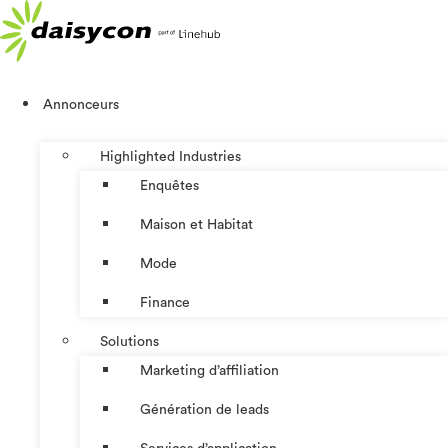
Aller
au
contenu
Annonceurs
Highlighted Industries
Enquêtes
Maison et Habitat
Mode
Finance
Solutions
Marketing d’affiliation
Génération de leads