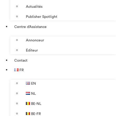
Actualités
Publisher Spotlight
Centre d’Assistance
Annonceur
Éditeur
Contact
FR
EN
NL
BE-NL
BE-FR