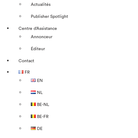
Actualités
Publisher Spotlight
Centre d’Assistance
Annonceur
Éditeur
Contact
FR
EN
NL
BE-NL
BE-FR
DE