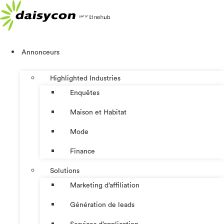
Aller
au
contenu
Annonceurs
Highlighted Industries
Enquêtes
Maison et Habitat
Mode
Finance
Solutions
Marketing d’affiliation
Génération de leads