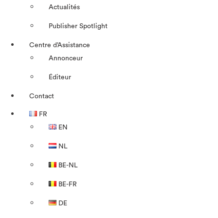
Actualités
Publisher Spotlight
Centre d’Assistance
Annonceur
Éditeur
Contact
FR
EN
NL
BE-NL
BE-FR
DE