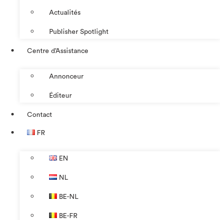
Actualités
Publisher Spotlight
Centre d’Assistance
Annonceur
Éditeur
Contact
FR
EN
NL
BE-NL
BE-FR