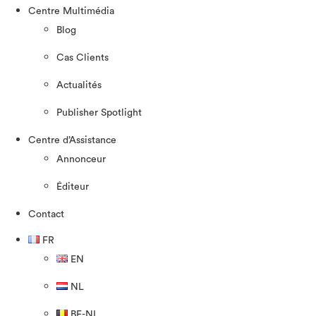
Centre Multimédia
Blog
Cas Clients
Actualités
Publisher Spotlight
Centre d’Assistance
Annonceur
Éditeur
Contact
FR
EN
NL
BE-NL