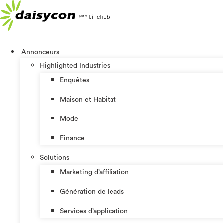
Aller
au
contenu
Annonceurs
Highlighted Industries
Enquêtes
Maison et Habitat
Mode
Finance
Solutions
Marketing d’affiliation
Génération de leads
Services d’application