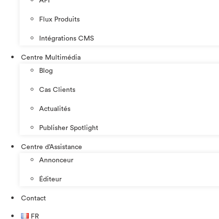
API
Flux Produits
Intégrations CMS
Centre Multimédia
Blog
Cas Clients
Actualités
Publisher Spotlight
Centre d’Assistance
Annonceur
Éditeur
Contact
FR