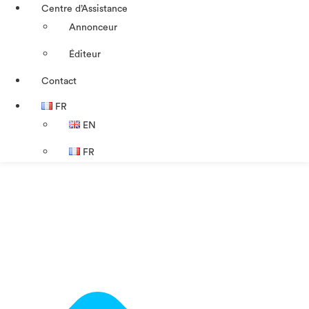
Centre d’Assistance
Annonceur
Éditeur
Contact
FR
EN
FR