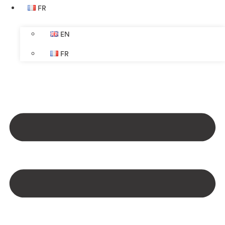
FR
EN
FR