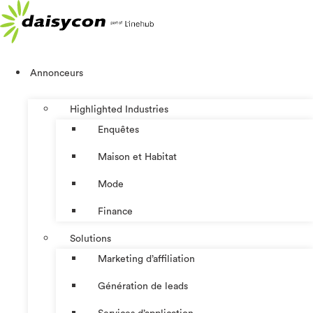
Aller
au
contenu
Annonceurs
Highlighted Industries
Enquêtes
Maison et Habitat
Mode
Finance
Solutions
Marketing d’affiliation
Génération de leads