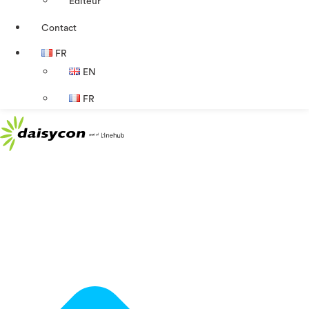
Éditeur
Contact
FR
EN
FR